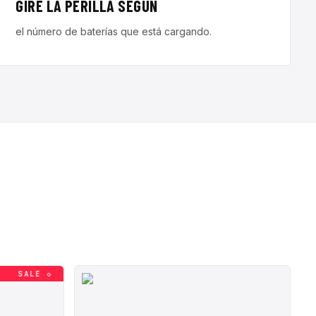
GIRE LA PERILLA SEGÚN
el número de baterías que está cargando.
SALE ◇
SALE ◇
SALE ◇
SALE ◇
SALE ◇
SALE ◇