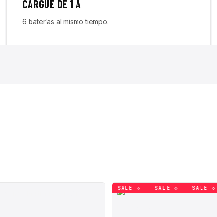
CARGUE DE 1 A
6 baterías al mismo tiempo.
SALE ◇
SALE ◇
SALE ◇
SALE ◇
SALE ◇
SALE ◇