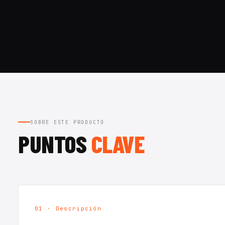
SOBRE ESTE PRODUCTO
PUNTOS
CLAVE
01 · Descripción