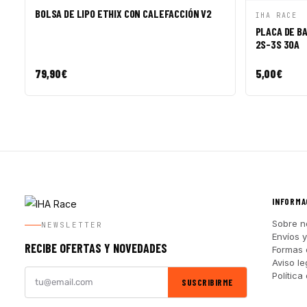
BOLSA DE LIPO ETHIX CON CALEFACCIÓN V2
VISTA R
IHA RACE
PLACA DE B
2S-3S 30A
79,90
€
5,00
€
INFORMA
Sobre n
NEWSLETTER
Envíos 
RECIBE OFERTAS Y NOVEDADES
Formas 
Aviso le
Política
SUSCRIBIRME