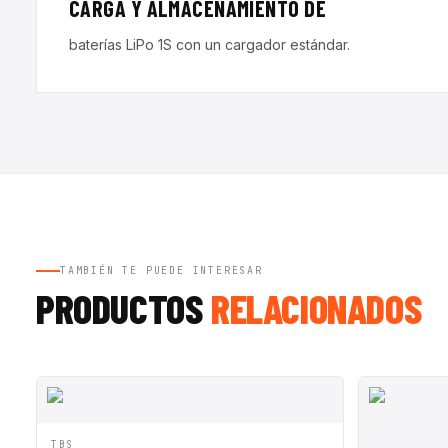
CARGA Y ALMACENAMIENTO DE
baterías LiPo 1S con un cargador estándar.
TAMBIÉN TE PUEDE INTERESAR
PRODUCTOS
RELACIONADOS
SALE ◇
VISTA RÁPIDA
AÑADIR A CESTA
TBS