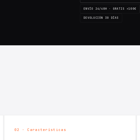
ENVÍO 24/48H · GRATIS >100€
DEVOLUCIÓN 30 DÍAS
02 · Características