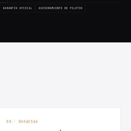
GARANTÍA OFICIAL
ASESORAMIENTO DE PILOTOS
03 · Detalles