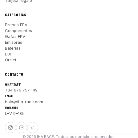
Tarjeta regalo
CATEGORÍAS
Drones FPV
Componentes
Gafas FPV
Emisoras
Baterías
DJI
Outlet
CONTACTO
WHATSAPP
+34 676 757 149
EMAIL
hola@iha-race.com
HORARIO
L–V 9–18h
© 2026 IHA RACE. Todos los derechos reservados.