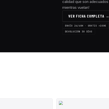
calidad que son adecuados 
mientras vuelan!
VER FICHA COMPLETA 
ENVÍO 24/48H · GRATIS >100€
DEVOLUCIÓN 30 DÍAS