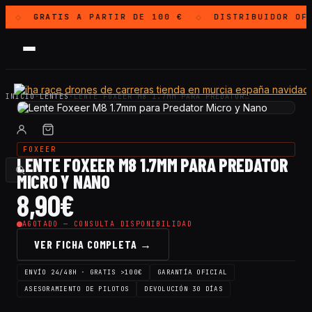
GRATIS
A PARTIR DE 100 €
DISTRIBUIDOR OF
◇
◇
INICIO
·
LENTES
·
LENTE FOXEER M8 1.7MM PARA PREDATOR…
FOXEER
LENTE FOXEER M8 1.7MM PARA PREDATOR
MICRO Y NANO
8,90
€
AGOTADO — CONSULTA DISPONIBILIDAD
VER FICHA COMPLETA →
ENVÍO 24/48H · GRATIS >100€
GARANTÍA OFICIAL
ASESORAMIENTO DE PILOTOS
DEVOLUCIÓN 30 DÍAS