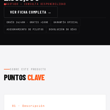
AGOTADO — CONSULTA DISPONIBILIDAD
VER FICHA COMPLETA →
ENVÍO 24/48H · GRATIS >100€
GARANTÍA OFICIAL
ASESORAMIENTO DE PILOTOS
DEVOLUCIÓN 30 DÍAS
SOBRE ESTE PRODUCTO
PUNTOS
CLAVE
01 · Descripción