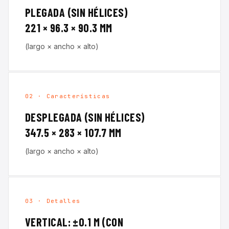
PLEGADA (SIN HÉLICES)
221 × 96.3 × 90.3 MM
(largo × ancho × alto)
02 · Características
DESPLEGADA (SIN HÉLICES)
347.5 × 283 × 107.7 MM
(largo × ancho × alto)
03 · Detalles
VERTICAL: ±0.1 M (CON