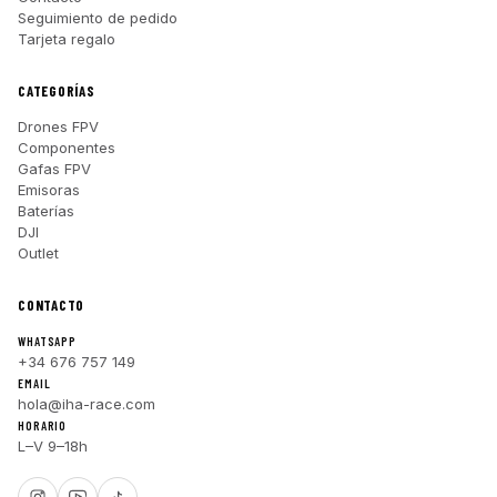
Seguimiento de pedido
Tarjeta regalo
CATEGORÍAS
Drones FPV
Componentes
Gafas FPV
Emisoras
Baterías
DJI
Outlet
CONTACTO
WHATSAPP
+34 676 757 149
EMAIL
hola@iha-race.com
HORARIO
L–V 9–18h