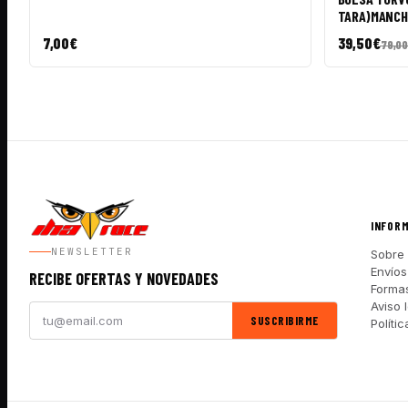
TARA)MANCHA
7,00
€
39,50
€
79,00
INFOR
NEWSLETTER
Sobre 
Envíos
RECIBE OFERTAS Y NOVEDADES
Forma
Aviso 
SUSCRIBIRME
Políti