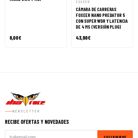
VISTA
AÑADIR A
FOXEER
RÁPIDA
CESTA
CÁMARA DE CARRERAS
FOXEER NANO PREDATOR 5
CON SUPER WDR Y LATENCIA
DE 4 MS (VERSIÓN PLUG)
8,00
€
43,90
€
NEWSLETTER
RECIBE OFERTAS Y NOVEDADES
SUSCRIBIRME