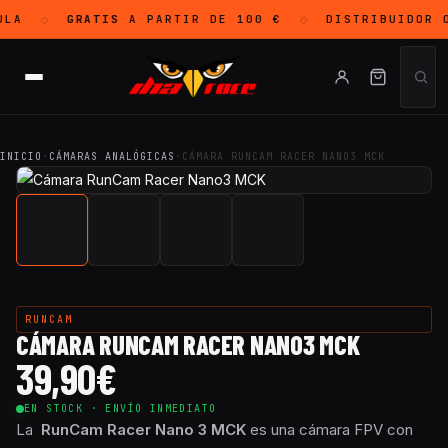
LA
GRATIS
A PARTIR DE 100 €
DISTRIBUIDOR 
◇
◇
INICIO
·
CÁMARAS ANALÓGICAS
·
CÁMARA RUNCAM RACER NANO3 MCK
RUNCAM
CÁMARA RUNCAM RACER NANO3 MCK
39,90
€
EN STOCK · ENVÍO INMEDIATO
La
RunCam Racer Nano 3 MCK
es una cámara FPV con