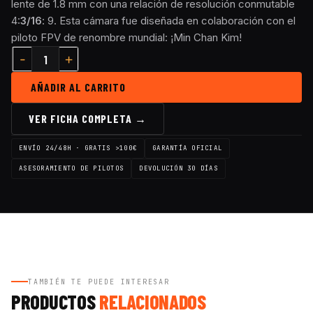
lente de 1.8 mm con una relación de resolución conmutable
4:
3/16
: 9. Esta cámara fue diseñada en colaboración con el
piloto FPV de renombre mundial: ¡Min Chan Kim!
AÑADIR AL CARRITO
VER FICHA COMPLETA →
ENVÍO 24/48H · GRATIS >100€
GARANTÍA OFICIAL
ASESORAMIENTO DE PILOTOS
DEVOLUCIÓN 30 DÍAS
TAMBIÉN TE PUEDE INTERESAR
PRODUCTOS
RELACIONADOS