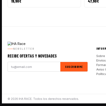
19,90
€
47,90
€
INFOR
NEWSLETTER
RECIBE OFERTAS Y NOVEDADES
Sobre 
Envíos
Forma
SUSCRIBIRME
Aviso 
Políti
© 2026 IHA RACE. Todos los derechos reservados.