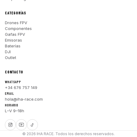
CATEGORÍAS
Drones FPV
Componentes
Gafas FPV
Emisoras
Baterías
DJI
Outlet
CONTACTO
WHATSAPP
+34 676 757 149
EMAIL
hola@iha-race.com
HORARIO
L–V 9–18h
© 2026 IHA RACE. Todos los derechos reservados.