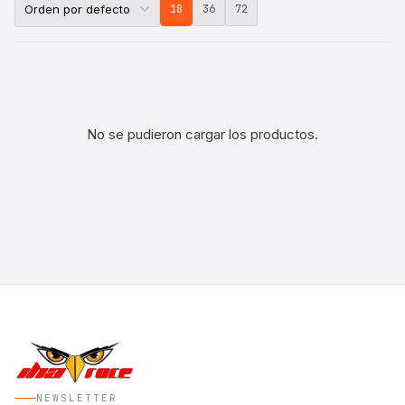
18
36
72
No se pudieron cargar los productos.
NEWSLETTER