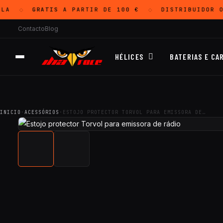
LA
GRATIS
A PARTIR DE 100 €
DISTRIBUIDOR O
◇
◇
Contacto
Blog
HÉLICES
BATERIAS E CA
INICIO
·
ACESSÓRIOS
·
ESTOJO PROTECTOR TORVOL PARA EMISSORA DE…