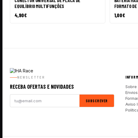
CONECTOR UNIVERSAL DE PLACA DE
BATERIA MAX
EQUILÍBRIO MULTIFUNÇÕES
FORMATO DE 
4,90
€
1,00
€
INFOR
NEWSLETTER
RECEBA OFERTAS E NOVIDADES
Sobre
Envios
Forma
SUBSCREVER
Aviso 
Políti