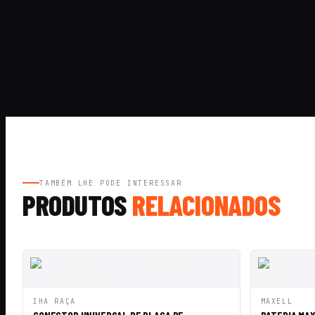
TAMBÉM LHE PODE INTERESSAR
PRODUTOS
RELACIONADOS
ADICIONAR AO
IHA RAÇA
MAXELL
VISTA RÁPIDA
VISTA RÁ
CARRINHO