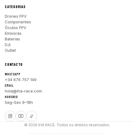
CATEGORIAS
Drones FPV
Componentes
Óculos FPV
Emisoras
Baterias
DJI
Outlet
CONTACTO
WHATSAPP
+34 676 757 149
EMAIL
hola@iha-race.com
HORÁRIO
Seg–Sex 9–18h
© 2026 IHA RACE. Todos os direitos reservados.