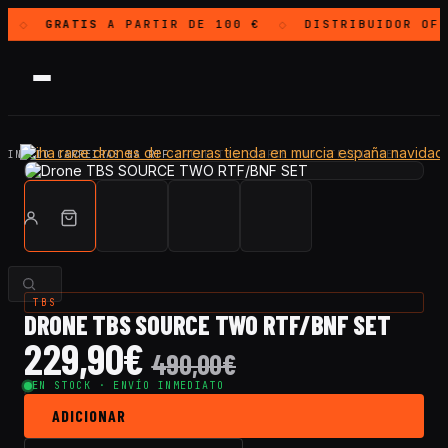
GRATIS
A PARTIR DE 100 €
DISTRIBUIDOR OF
◇
◇
INICIO
·
CARREIRAS NA RTF
·
DRONE TBS SOURCE TWO RTF/BNF SET
TBS
DRONE TBS SOURCE TWO RTF/BNF SET
229,90
€
490,00
€
EN STOCK · ENVÍO INMEDIATO
ADICIONAR