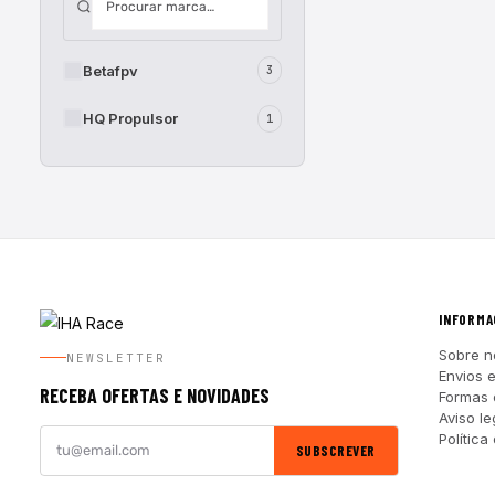
Betafpv
3
HQ Propulsor
1
INFORMA
Sobre n
NEWSLETTER
Envios 
RECEBA OFERTAS E NOVIDADES
Formas
Aviso le
Política
SUBSCREVER