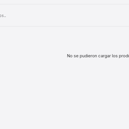
OS…
No se pudieron cargar los prod