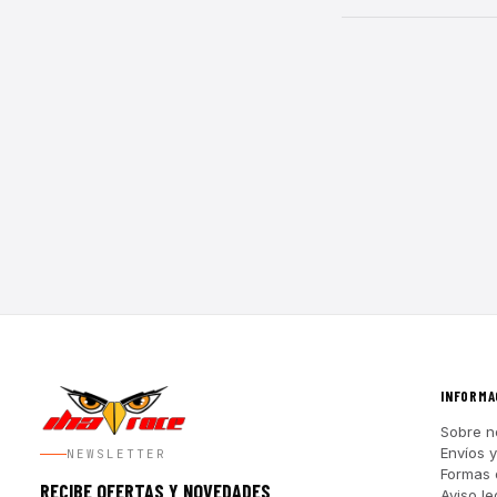
INFORMA
Sobre n
Envíos 
NEWSLETTER
Formas 
RECIBE OFERTAS Y NOVEDADES
Aviso le