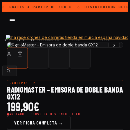
GRATIS
A PARTIR DE 100 €
DISTRIBUIDOR OFIC
◇
◇
INICIO
·
RADIOS TX
·
RADIOMASTER - EMISORA DE DOBLE BANDA…
‹
›
RADIOMASTER
RADIOMASTER - EMISORA DE DOBLE BANDA
GX12
199,90
€
AGOTADO — CONSULTA DISPONIBILIDAD
VER FICHA COMPLETA →