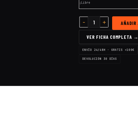
¡Libre
AÑADIR
VER FICHA COMPLETA 
ENVÍO 24/48H · GRATIS >100€
DEVOLUCIÓN 30 DÍAS