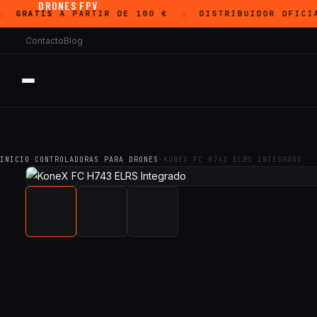
DRONES FPV
GRATIS
A PARTIR DE 100 €
DISTRIBUIDOR OFICI
◇
Contacto
Blog
INICIO
·
CONTROLADORAS PARA DRONES
·
KONEX FC H743 ELRS INTEGRADO