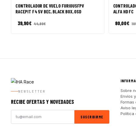
CONTROLADOR DE VUELO FURIOUSFPV
CONTROLADO
RACEPIT F4 5V BEC, BLACK BOX, OSD
ALFA HD FC
39,90
€
80,00
€
44,90
€
10
INFORMA
Sobre n
NEWSLETTER
Envíos 
RECIBE OFERTAS Y NOVEDADES
Formas 
Aviso le
Política
SUSCRIBIRME