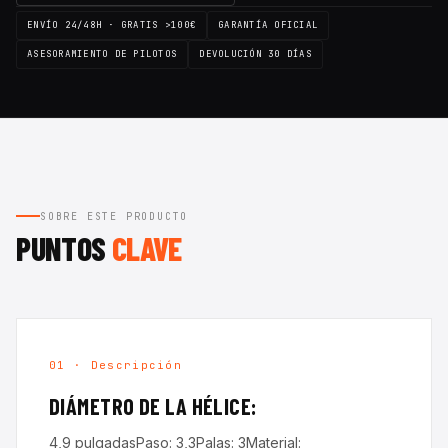
ENVÍO 24/48H · GRATIS >100€
GARANTÍA OFICIAL
ASESORAMIENTO DE PILOTOS
DEVOLUCIÓN 30 DÍAS
SOBRE ESTE PRODUCTO
PUNTOS
CLAVE
01 · Descripción
DIÁMETRO DE LA HÉLICE:
4,9 pulgadasPaso: 3,3Palas: 3Material: