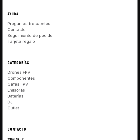
AYUDA
Preguntas frecuentes
Contacto
Seguimiento de pedido
Tarjeta regalo
CATEGORÍAS
Drones FPV
Componentes
Gafas FPV
Emisoras
Baterías
DJI
Outlet
CONTACTO
WHATSAPP