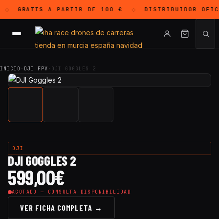
GRATIS
A PARTIR DE 100 €
DISTRIBUIDOR OFI
◇
◇
INICIO
·
DJI FPV
·
DJI GOGGLES 2
DJI
DJI GOGGLES 2
599,00
€
AGOTADO — CONSULTA DISPONIBILIDAD
VER FICHA COMPLETA →