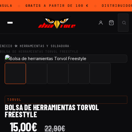
SULA
GRATIS
A PARTIR DE 100 €
DISTRIBUIDO
◇
◇
INICIO
·
🛠 HERRAMIENTAS Y SOLDADURA
·
BOLSA DE HERRAMIENTAS TORVOL FREESTYLE
TORVOL
BOLSA DE HERRAMIENTAS TORVOL
FREESTYLE
15,00
€
22,90
€