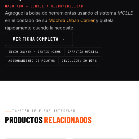
AGOTADO — CONSULTA DISPONIBILIDAD
Agregue la bolsa de herramientas usando el sistema
MOLLE
en el costado de su
Mochila Urban Carrier
y quítela
rápidamente cuando la necesite.
VER FICHA COMPLETA →
ENVÍO 24/48H · GRATIS >100€
GARANTÍA OFICIAL
ASESORAMIENTO DE PILOTOS
DEVOLUCIÓN 30 DÍAS
TAMBIÉN TE PUEDE INTERESAR
PRODUCTOS
RELACIONADOS