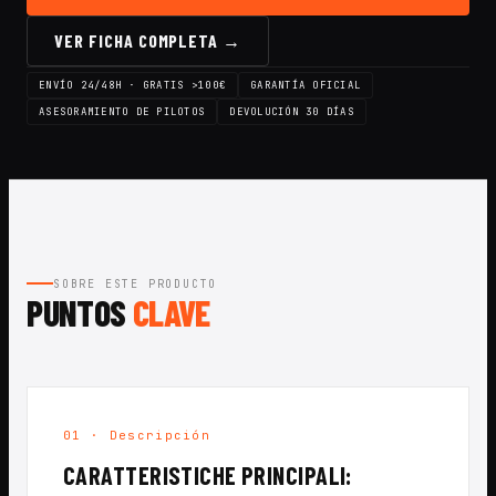
VER FICHA COMPLETA →
ENVÍO 24/48H · GRATIS >100€
GARANTÍA OFICIAL
ASESORAMIENTO DE PILOTOS
DEVOLUCIÓN 30 DÍAS
SOBRE ESTE PRODUCTO
PUNTOS
CLAVE
01 · Descripción
CARATTERISTICHE PRINCIPALI: