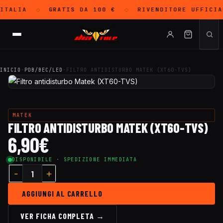
TALIA
GRATIS
DA 100 €
RIVENDITORE UFFICI
◇
◇
INICIO
·
PDB/BEC/LED
·
FILTRO ANTIDISTURBO MATEK (XT60-TVS)
MATEK
FILTRO ANTIDISTURBO MATEK (XT60-TVS)
6,90
€
DISPONIBILE · SPEDIZIONE IMMEDIATA
AGGIUNGI AL CARRELLO
VER FICHA COMPLETA →