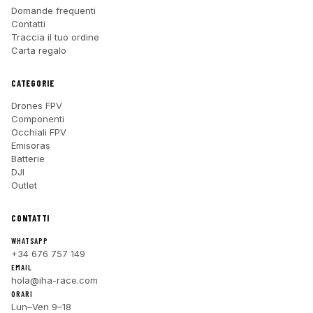
Domande frequenti
Contatti
Traccia il tuo ordine
Carta regalo
CATEGORIE
Drones FPV
Componenti
Occhiali FPV
Emisoras
Batterie
DJI
Outlet
CONTATTI
WHATSAPP
+34 676 757 149
EMAIL
hola@iha-race.com
ORARI
Lun–Ven 9–18