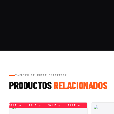
TAMBIÉN TE PUEDE INTERESAR
PRODUCTOS
RELACIONADOS
SALE ◇
SALE ◇
SALE ◇
SALE ◇
SALE ◇
SALE 