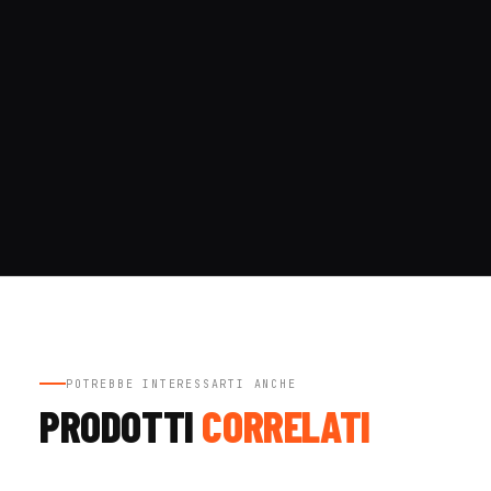
POTREBBE INTERESSARTI ANCHE
PRODOTTI
CORRELATI