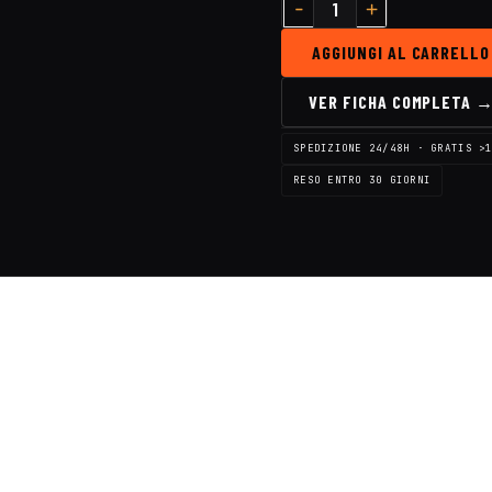
AGGIUNGI AL CARRELLO
VER FICHA COMPLETA 
SPEDIZIONE 24/48H · GRATIS >
RESO ENTRO 30 GIORNI