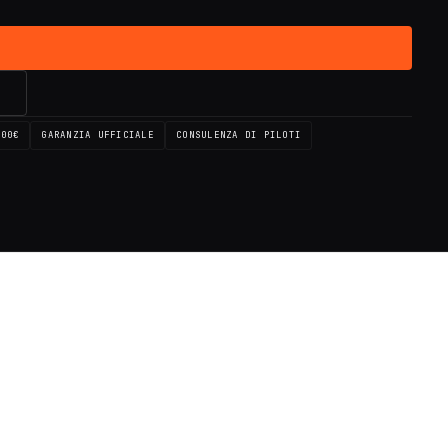
→
100€
GARANZIA UFFICIALE
CONSULENZA DI PILOTI