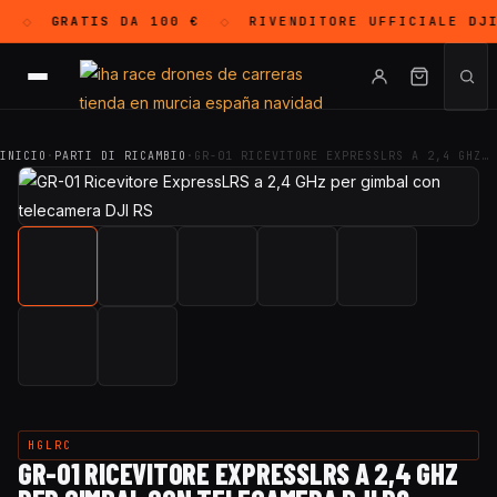
GRATIS
DA 100 €
RIVENDITORE UFFICIALE
DJI
◇
◇
INICIO
·
PARTI DI RICAMBIO
·
GR-01 RICEVITORE EXPRESSLRS A 2,4 GHZ…
HGLRC
GR-01 RICEVITORE EXPRESSLRS A 2,4 GHZ