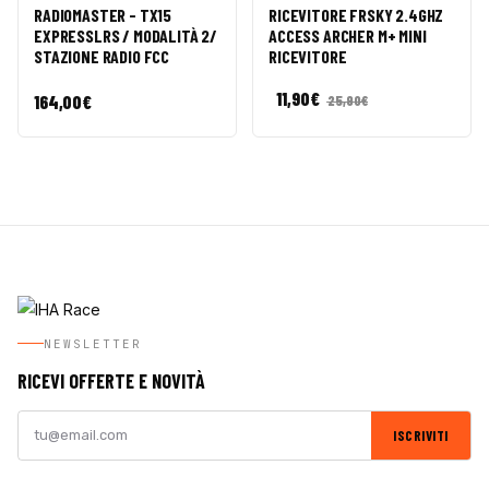
CARRELLO
CARRELLO
RADIOMASTER - TX15
RICEVITORE FRSKY 2.4GHZ
EXPRESSLRS / MODALITÀ 2/
ACCESS ARCHER M+ MINI
STAZIONE RADIO FCC
RICEVITORE
11,90
€
164,00
€
25,90
€
NEWSLETTER
RICEVI OFFERTE E NOVITÀ
ISCRIVITI