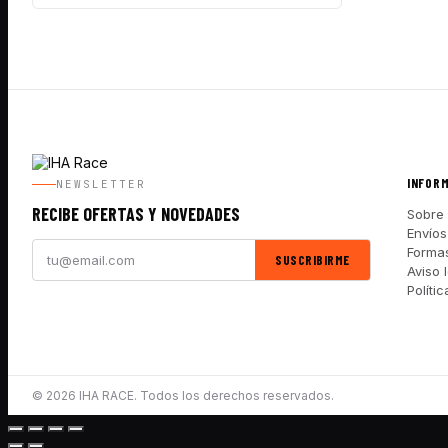
INFOR
NEWSLETTER
RECIBE OFERTAS Y NOVEDADES
Sobre 
Envíos
Forma
SUSCRIBIRME
Aviso 
Políti
© 2026 IHA RACE. Todos los derechos reservados.