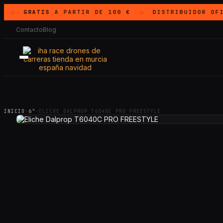
GRATIS
A PARTIR DE 100 €
DISTRIBUIDOR OF
◇
◇
Contacto
Blog
INICIO
·
6"
·
ELICHE DALPROP T6040C PRO FREESTYLE