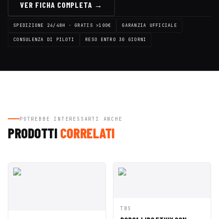
VER FICHA COMPLETA →
SPEDIZIONE 24/48H · GRATIS >100€
GARANZIA UFFICIALE
CONSULENZA DI PILOTI
RESO ENTRO 30 GIORNI
POTREBBE INTERESSARTI ANCHE
PRODOTTI
CORRELATI
AGGIUNGI AL
TBS
ANTEPRIMA
CARRELLO