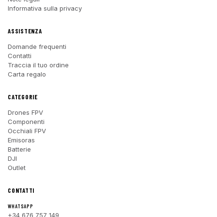
Informativa sulla privacy
ASSISTENZA
Domande frequenti
Contatti
Traccia il tuo ordine
Carta regalo
CATEGORIE
Drones FPV
Componenti
Occhiali FPV
Emisoras
Batterie
DJI
Outlet
CONTATTI
WHATSAPP
+34 676 757 149