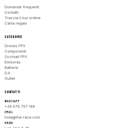
Domande frequenti
Contatti
Traccia il tuo ordine
Carta regalo
CATEGORIE
Drones FPV
Componenti
Occhiali FPV
Emisoras
Batterie
DJI
Outlet
CONTATTI
WHATSAPP
+34 676 757 149
EMAIL
hola@iha-race.com
ORARI