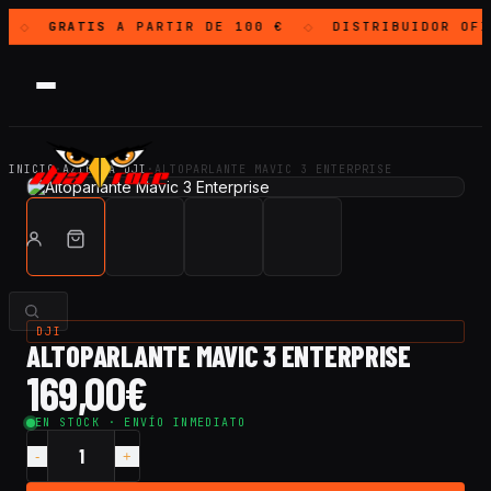
GRATIS
A PARTIR DE 100 €
DISTRIBUIDOR OF
◇
◇
INICIO
·
AZIENDA DJI
·
ALTOPARLANTE MAVIC 3 ENTERPRISE
DJI
ALTOPARLANTE MAVIC 3 ENTERPRISE
169,00
€
EN STOCK · ENVÍO INMEDIATO
Quantità
Altoparlante