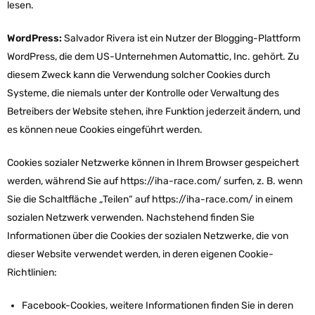
lesen.
WordPress:
Salvador Rivera ist ein Nutzer der Blogging-Plattform
WordPress, die dem US-Unternehmen Automattic, Inc. gehört. Zu
diesem Zweck kann die Verwendung solcher Cookies durch
Systeme, die niemals unter der Kontrolle oder Verwaltung des
Betreibers der Website stehen, ihre Funktion jederzeit ändern, und
es können neue Cookies eingeführt werden.
Cookies sozialer Netzwerke können in Ihrem Browser gespeichert
werden, während Sie auf https://iha-race.com/ surfen, z. B. wenn
Sie die Schaltfläche „Teilen“ auf https://iha-race.com/ in einem
sozialen Netzwerk verwenden. Nachstehend finden Sie
Informationen über die Cookies der sozialen Netzwerke, die von
dieser Website verwendet werden, in deren eigenen Cookie-
Richtlinien:
Facebook-Cookies, weitere Informationen finden Sie in deren