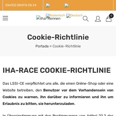
ENVÍOS GRATIS EN 24
HORAS +100€
0
Cookie-Richtlinie
Portada
»
Cookie-Richtlinie
IHA-RACE COOKIE-RICHTLINIE
Das LSSI-CE verpflichtet uns alle, die einen Online-Shop oder eine
Website betreiben, den
Benutzer vor dem Vorhandensein von
Cookies zu warnen, ihn darüber zu informieren und ihn um
Erlaubnis zu bitten, sie herunterzuladen
.
In Übereinstimmung mit den Bestimmungen von Artikel 22.2 des