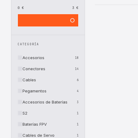
0 €
3 €
CATEGORÍA
Accesorios
18
Conectores
14
Cables
6
Pegamentos
4
Accesorios de Baterías
3
S2
1
Baterías FPV
1
Cables de Servo
1