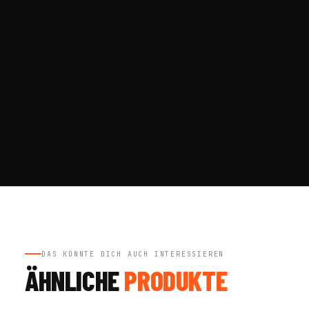
DAS KÖNNTE DICH AUCH INTERESSIEREN
ÄHNLICHE
PRODUKTE