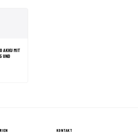
 WARENKORB
O AKKU MIT
75 UND
RIEN
KONTAKT