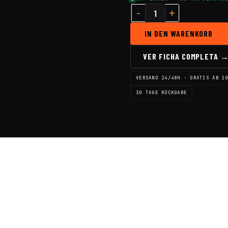
IN DEN WARENKORB
VER FICHA COMPLETA 
VERSAND 24/48H · GRATIS AB 1
30 TAGE RÜCKGABE