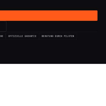
→
00€
OFFIZIELLE GARANTIE
BERATUNG DURCH PILOTEN