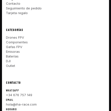
Contacto
Seguimiento de pedido
Tarjeta regalo
CATEGORÍAS
Drones FPV
Componentes
Gafas FPV
Emisoras
Baterías
DJI
Outlet
CONTACTO
WHATSAPP
+34 676 757 149
EMAIL
hola@iha-race.com
HORARIO