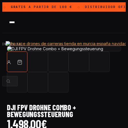
GRATIS
A PARTIR DE 100 €
DISTRIBUIDOR OFI
◇
◇
INICIO
·
DJI
·
DJI FPV DROHNE COMBO + BEWEGUNGSSTEUERUNG
DJI FPV DROHNE COMBO +
BEWEGUNGSSTEUERUNG
1.498,00
€