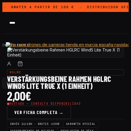
GRATIS
A PARTIR DE 100 €
DISTRIBUIDOR OFI
◇
◇
INICIO
·
RAHMEN
·
VERSTÄRKUNGSBEINE RAHMEN HGLRC WIND5 LITE TRUE…
HGLRC
VERSTÄRKUNGSBEINE RAHMEN HGLRC
WIND5 LITE TRUE X (1 EINHEIT)
2,00
€
AGOTADO — CONSULTA DISPONIBILIDAD
VER FICHA COMPLETA →
ENVÍO 24/48H · GRATIS >100€
GARANTÍA OFICIAL