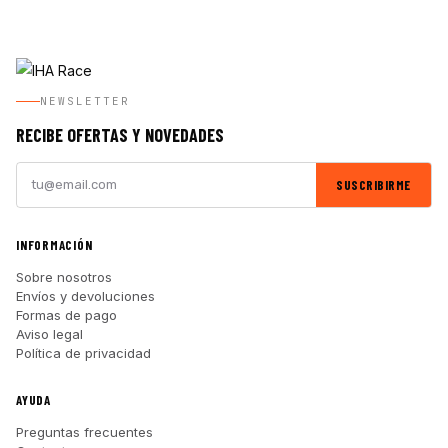
NEWSLETTER
RECIBE OFERTAS Y NOVEDADES
SUSCRIBIRME
INFORMACIÓN
Sobre nosotros
Envíos y devoluciones
Formas de pago
Aviso legal
Política de privacidad
AYUDA
Preguntas frecuentes