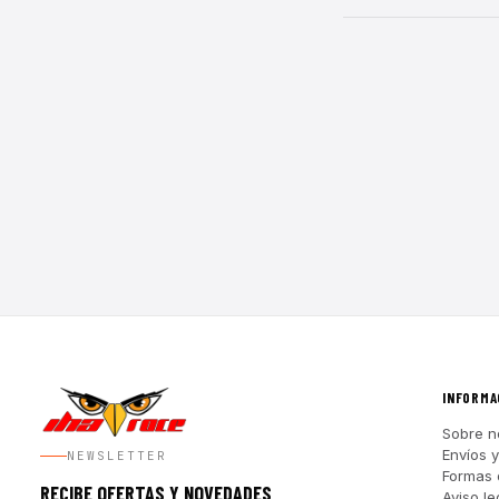
INFORMA
Sobre n
Envíos 
NEWSLETTER
Formas 
RECIBE OFERTAS Y NOVEDADES
Aviso le