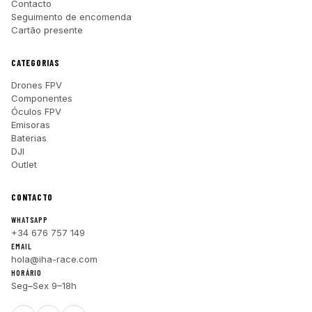
Contacto
Seguimento de encomenda
Cartão presente
CATEGORIAS
Drones FPV
Componentes
Óculos FPV
Emisoras
Baterias
DJI
Outlet
CONTACTO
WHATSAPP
+34 676 757 149
EMAIL
hola@iha-race.com
HORÁRIO
Seg–Sex 9–18h