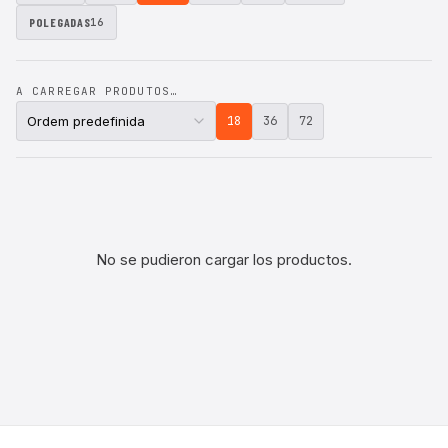
POLEGADAS
16
A CARREGAR PRODUTOS…
18
36
72
No se pudieron cargar los productos.