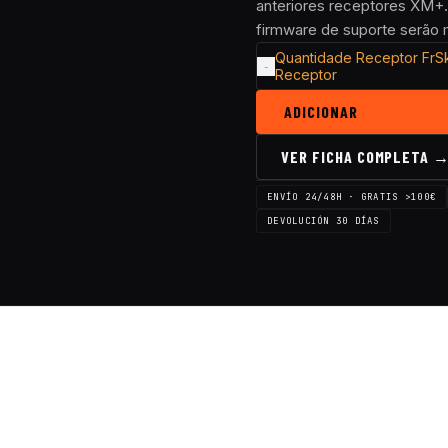
anteriores receptores XM+.
firmware de suporte serão 
Quantidade Receptor FrS
Receptor
ADICIONAR
VER FICHA COMPLETA 
ENVÍO 24/48H · GRATIS >100€
DEVOLUCIÓN 30 DÍAS