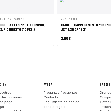
ÁPIDA
AÑADIR A CESTA
VISTA RÁPIDA
AÑADI
 OUTRAS MARCAS
YUKIMODEL
OBLOCANTES M3 DE ALUMÍNIO,
CABO DE CARREGAMENTO YUKI MO
, FIO DIREITO (10 PCS.)
JST 1.25 2P 15CM
2,00
€
CIÓN
AYUDA
CATEGO
osotros
Preguntas frecuentes
Drones
y devoluciones
Contacto
Compo
de pago
Seguimiento de pedido
Gafas 
gal
Tarjeta regalo
Emisor