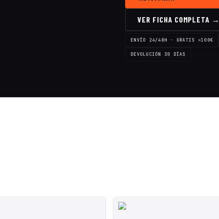
VER FICHA COMPLETA 
ENVÍO 24/48H · GRATIS >100€
DEVOLUCIÓN 30 DÍAS
SALE ◇
SALE ◇
SALE ◇
SALE ◇
SA