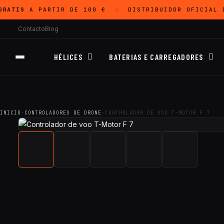
RATIS
A PARTIR DE 100 €
DISTRIBUIDOR OFICIAL
D
◇
Contacto
Blog
HÉLICES
BATERIAS E CARREGADORES
INICIO
·
CONTROLADORES DE DRONE
·
CONTROLADOR DE VOO T-MOTOR F 7