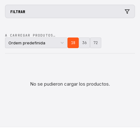
FILTRAR
A CARREGAR PRODUTOS…
18
36
72
No se pudieron cargar los productos.