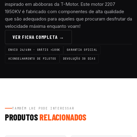
inspirado em abóboras da T-Motor. Este motor 2207
1950KV é fabricado com componentes de alta qualidade
que são adequados para aqueles que procuram desfrutar da
velocidade máxima enquanto voam!
VER FICHA COMPLETA →
ENVIO 24/48H · GRÁTIS >100€
GARANTIA OFICIAL
ACONSELHAMENTO DE PILOTOS
DEVOLUÇÃO 30 DIAS
TAMBÉM LHE PODE INTERESSAR
PRODUTOS
RELACIONADOS