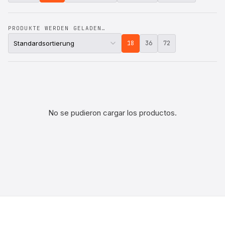
PRODUKTE WERDEN GELADEN…
18
36
72
No se pudieron cargar los productos.