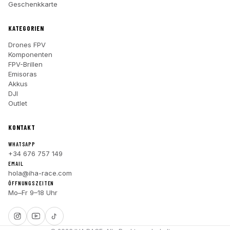
Geschenkkarte
KATEGORIEN
Drones FPV
Komponenten
FPV-Brillen
Emisoras
Akkus
DJI
Outlet
KONTAKT
WHATSAPP
+34 676 757 149
EMAIL
hola@iha-race.com
ÖFFNUNGSZEITEN
Mo–Fr 9–18 Uhr