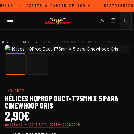
NSULA
GRATIS
A PARTIR DE 100 €
DISTRIBUIDO
◇
◇
INICIO
·
HÉLICES FPV
·
HÉLICES HQPROP DUCT-T75MM X 5 PARA…
HQ PROP
HÉLICES HQPROP DUCT-T75MM X 5 PARA
CINEWHOOP GRIS
2,90
€
AGOTADO — CONSULTA DISPONIBILIDAD