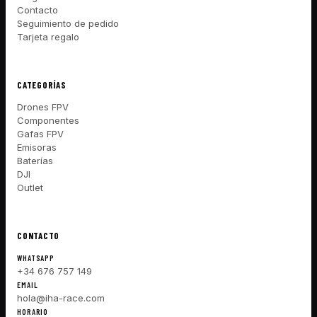
Contacto
Seguimiento de pedido
Tarjeta regalo
CATEGORÍAS
Drones FPV
Componentes
Gafas FPV
Emisoras
Baterías
DJI
Outlet
CONTACTO
WHATSAPP
+34 676 757 149
EMAIL
hola@iha-race.com
HORARIO