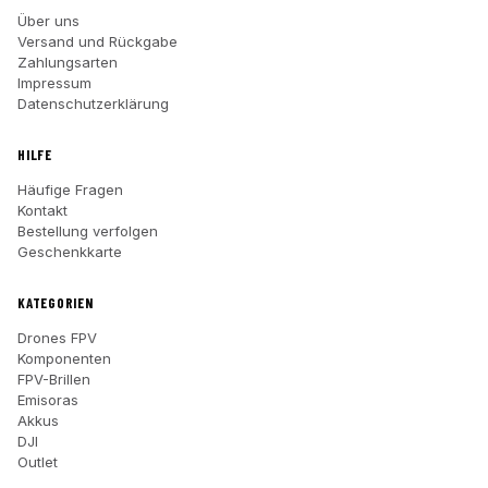
Über uns
Versand und Rückgabe
Zahlungsarten
Impressum
Datenschutzerklärung
HILFE
Häufige Fragen
Kontakt
Bestellung verfolgen
Geschenkkarte
KATEGORIEN
Drones FPV
Komponenten
FPV-Brillen
Emisoras
Akkus
DJI
Outlet