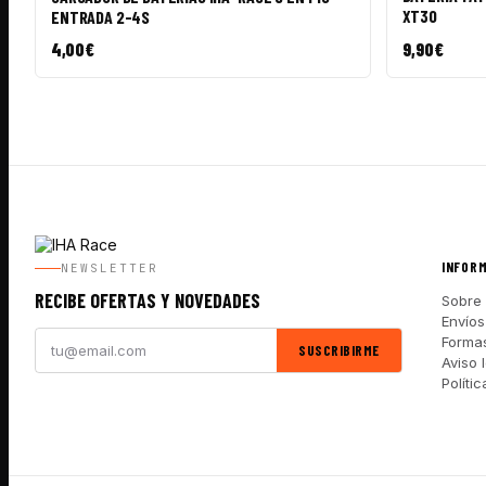
XT30
ENTRADA 2-4S
4,00
€
9,90
€
INFOR
NEWSLETTER
RECIBE OFERTAS Y NOVEDADES
Sobre 
Envíos
Forma
SUSCRIBIRME
Aviso 
Políti